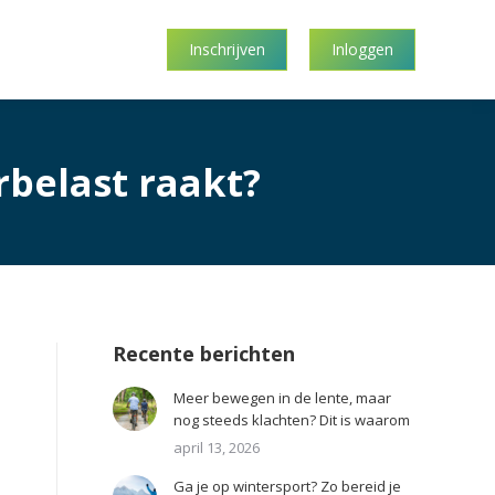
Inschrijven
Inloggen
belast raakt?
Recente berichten
Meer bewegen in de lente, maar
nog steeds klachten? Dit is waarom
april 13, 2026
Ga je op wintersport? Zo bereid je