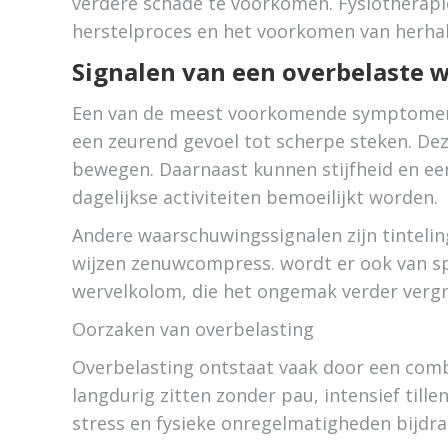
verdere schade te voorkomen. Fysiotherapie 
herstelproces en het voorkomen van herhal
Signalen van een overbelaste 
Een van de meest voorkomende symptomen is
een zeurend gevoel tot scherpe steken. Deze
bewegen. Daarnaast kunnen stijfheid en e
dagelijkse activiteiten bemoeilijkt worden.
Andere waarschuwingssignalen zijn tintelin
wijzen zenuwcompress. wordt er ook van 
wervelkolom, die het ongemak verder vergr
Oorzaken van overbelasting
Overbelasting ontstaat vaak door een combi
langdurig zitten zonder pau, intensief till
stress en fysieke onregelmatigheden bijdra