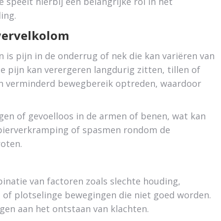
speelt hierbij een belangrijke rol in het
ing.
wervelkolom
 pijn in de onderrug of nek die kan variëren van
 pijn kan verergeren langdurig zitten, tillen of
en verminderd bewegbereik optreden, waardoor
gen of gevoelloos in de armen of benen, wat kan
spierverkramping of spasmen rondom de
oten.
natie van factoren zoals slechte houding,
en of plotselinge bewegingen die niet goed worden.
gen aan het ontstaan van klachten.