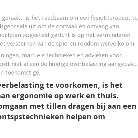
geraakt, is het raadzaam om een fysiotherapeut te
uitgebreide uit om de oorzaak en omvang van
andelplan opgesteld gericht is op het verminderen
 het versterken van de spieren rondom wervelkolom.
feningen, manuele technieken en adviezen voor
dt niet alleen de huidige overbelasting aangepakt,
n toekomstige.
rbelasting te voorkomen, is het
aan ergonomie op werk en thuis.
omgaan met tillen dragen bij aan een
ontspstechnieken helpen om