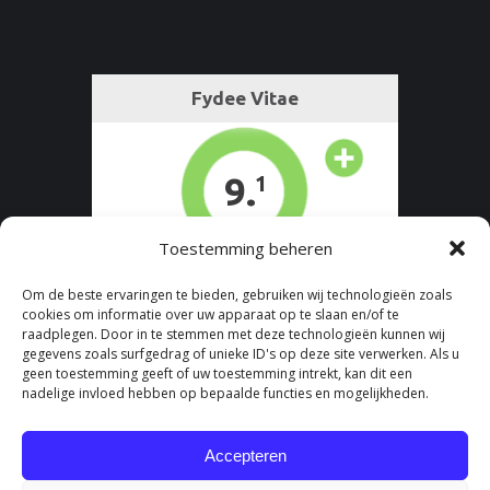
page
opens
in
new
window
Toestemming beheren
Om de beste ervaringen te bieden, gebruiken wij technologieën zoals
cookies om informatie over uw apparaat op te slaan en/of te
raadplegen. Door in te stemmen met deze technologieën kunnen wij
gegevens zoals surfgedrag of unieke ID's op deze site verwerken. Als u
geen toestemming geeft of uw toestemming intrekt, kan dit een
nadelige invloed hebben op bepaalde functies en mogelijkheden.
Accepteren