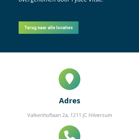
Terug naar alle locaties
Adres
Valkenhoflaan 2a, 1211 JC Hilversum