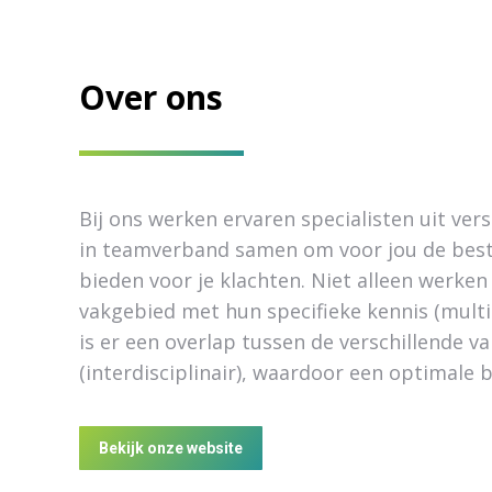
Over ons
Bij ons werken ervaren specialisten uit ver
in teamverband samen om voor jou de best
bieden voor je klachten. Niet alleen werken 
vakgebied met hun specifieke kennis (multid
is er een overlap tussen de verschillende 
(interdisciplinair), waardoor een optimale 
Joeri van Dolder
Bekijk onze website