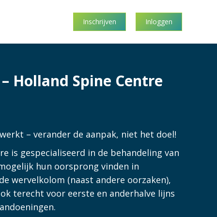
Inschrijven
Inloggen
– Holland Spine Centre
 werkt – verander de aanpak, niet het doel!
re is gespecialiseerd in de behandeling van
e mogelijk hun oorsprong vinden in
de wervelkolom (naast andere oorzaken),
ok terecht voor eerste en anderhalve lijns
aandoeningen.