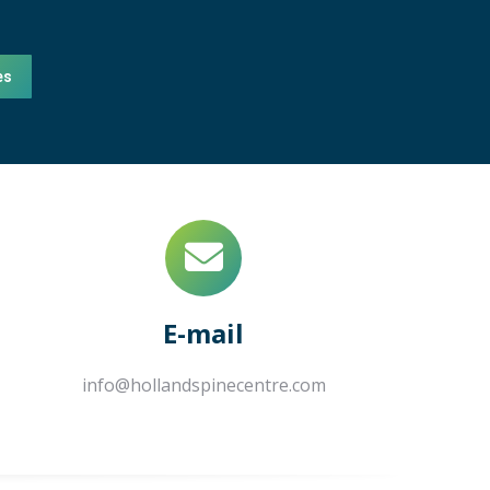
es
E-mail
info@hollandspinecentre.com