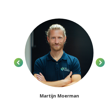
jn
Martijn Moerman