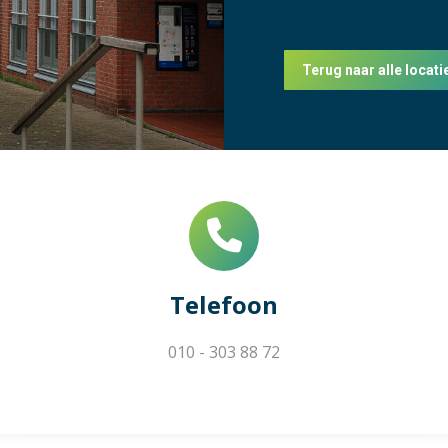
Terug naar alle locati
Telefoon
010 - 303 88 72