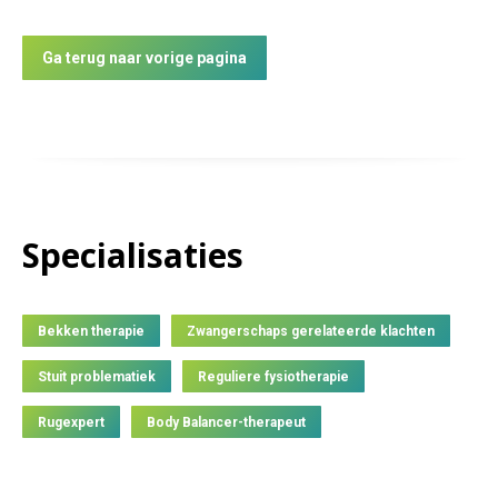
Ga terug naar vorige pagina
Specialisaties
Bekken therapie
Zwangerschaps gerelateerde klachten
Stuit problematiek
Reguliere fysiotherapie
Rugexpert
Body Balancer-therapeut