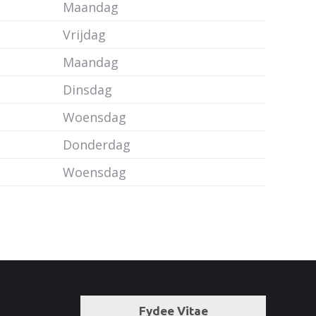
Maandag
Vrijdag
Maandag
Dinsdag
Woensdag
Donderdag
Woensdag