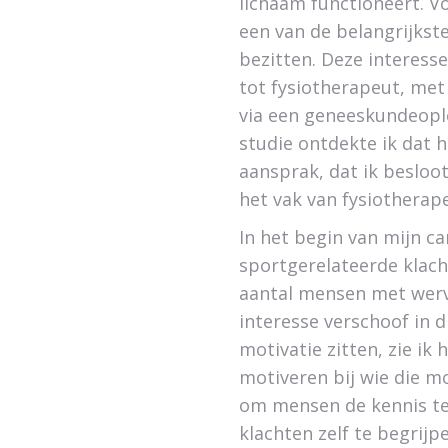
lichaam functioneert. V
een van de belangrijkst
bezitten. Deze interesse
tot fysiotherapeut, met 
via een geneeskundeople
studie ontdekte ik dat h
aansprak, dat ik besloot
het vak van fysiotherap
In het begin van mijn ca
sportgerelateerde klach
aantal mensen met werv
interesse verschoof in d
motivatie zitten, zie ik
motiveren bij wie die mo
om mensen de kennis te
klachten zelf te begrijp