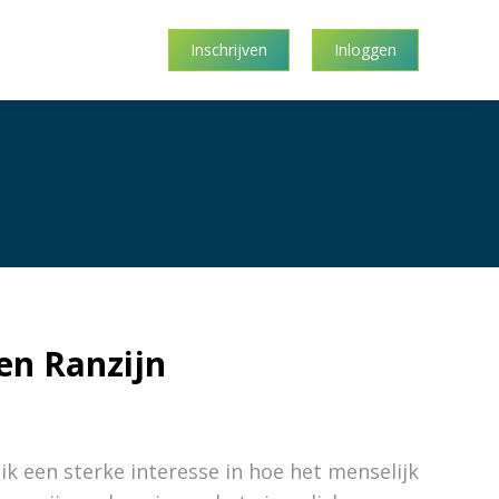
Inschrijven
Inloggen
en Ranzijn
 ik een sterke interesse in hoe het menselijk