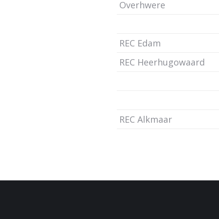
Overhwere
REC Edam
REC Heerhugowaard
REC Alkmaar