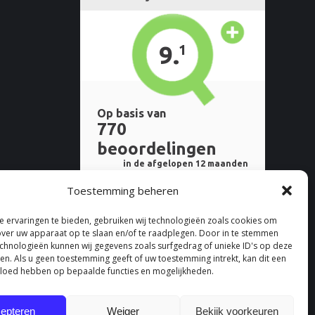
Toestemming beheren
 ervaringen te bieden, gebruiken wij technologieën zoals cookies om
over uw apparaat op te slaan en/of te raadplegen. Door in te stemmen
chnologieën kunnen wij gegevens zoals surfgedrag of unieke ID's op deze
ken. Als u geen toestemming geeft of uw toestemming intrekt, kan dit een
vloed hebben op bepaalde functies en mogelijkheden.
epteren
Weiger
Bekijk voorkeuren