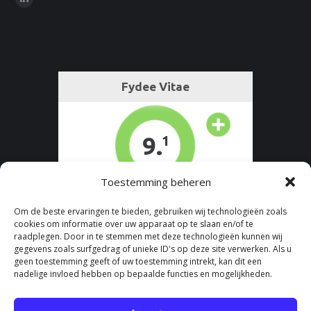
Linkedin
page
opens
in
new
window
Toestemming beheren
Om de beste ervaringen te bieden, gebruiken wij technologieën zoals
cookies om informatie over uw apparaat op te slaan en/of te
raadplegen. Door in te stemmen met deze technologieën kunnen wij
gegevens zoals surfgedrag of unieke ID's op deze site verwerken. Als u
geen toestemming geeft of uw toestemming intrekt, kan dit een
nadelige invloed hebben op bepaalde functies en mogelijkheden.