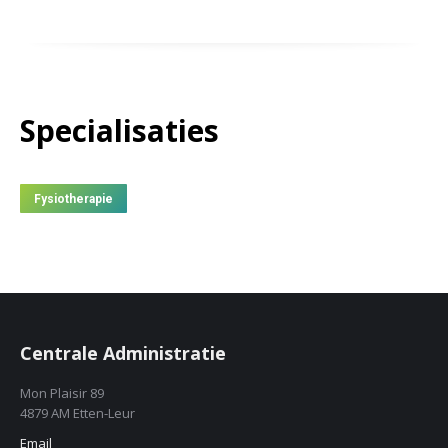
Specialisaties
Fysiotherapie
Centrale Administratie
Mon Plaisir 89
4879 AM Etten-Leur
Email