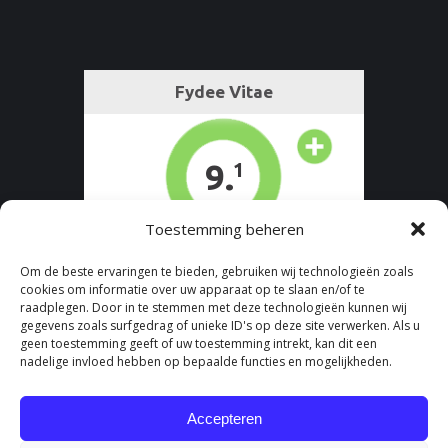
page
opens
in
new
window
Toestemming beheren
Om de beste ervaringen te bieden, gebruiken wij technologieën zoals
cookies om informatie over uw apparaat op te slaan en/of te
raadplegen. Door in te stemmen met deze technologieën kunnen wij
gegevens zoals surfgedrag of unieke ID's op deze site verwerken. Als u
geen toestemming geeft of uw toestemming intrekt, kan dit een
nadelige invloed hebben op bepaalde functies en mogelijkheden.
Accepteren