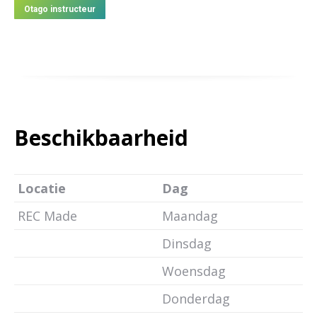
Otago instructeur
Beschikbaarheid
Locatie
Dag
REC Made
Maandag
Dinsdag
Woensdag
Donderdag