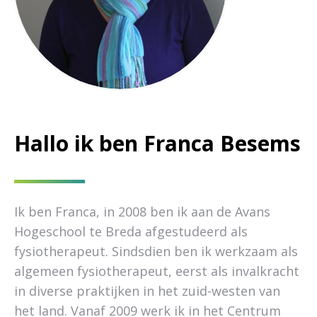
Hallo ik ben Franca Besems
Ik ben Franca, in 2008 ben ik aan de Avans
Hogeschool te Breda afgestudeerd als
fysiotherapeut. Sindsdien ben ik werkzaam als
algemeen fysiotherapeut, eerst als invalkracht
in diverse praktijken in het zuid-westen van
het land. Vanaf 2009 werk ik in het Centrum