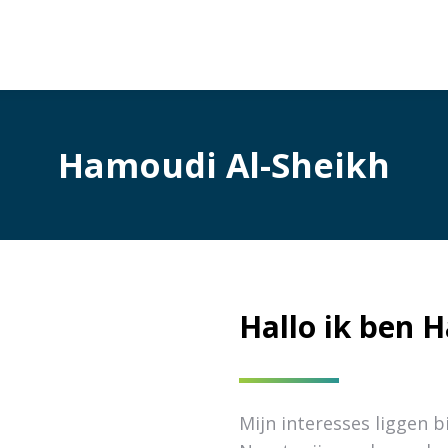
Hamoudi Al-Sheikh
Hallo ik ben 
Mijn interesses liggen b