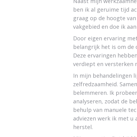
Naast mijn werkzaamhed
ben ik al geruime tijd act
graag op de hoogte van
vakgebied en doe ik aan
Door eigen ervaring met
belangrijk het is om de
Deze ervaringen hebben 
verdiept en versterken 
In mijn behandelingen l
zelfredzaamheid. Samen 
belemmeren. Ik probeer 
analyseren, zodat de be
behulp van manuele tec
adviezen werk ik met u 
herstel.