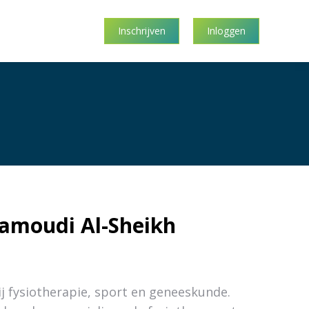
Inschrijven
Inloggen
Hamoudi Al-Sheikh
ij fysiotherapie, sport en geneeskunde.