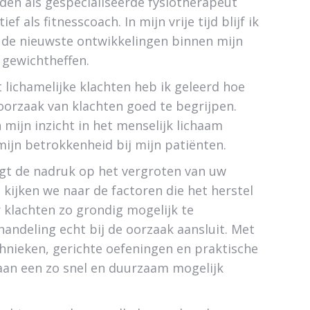
en als gespecialiseerde fysiotherapeut
ief als fitnesscoach. In mijn vrije tijd blijf ik
 de nieuwste ontwikkelingen binnen mijn
 gewichtheffen.
 lichamelijke klachten heb ik geleerd hoe
 oorzaak van klachten goed te begrijpen.
mijn inzicht in het menselijk lichaam
mijn betrokkenheid bij mijn patiënten.
igt de nadruk op het vergroten van uw
kijken we naar de factoren die het herstel
klachten zo grondig mogelijk te
handeling echt bij de oorzaak aansluit. Met
hnieken, gerichte oefeningen en praktische
aan een zo snel en duurzaam mogelijk