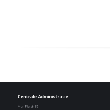
Centrale Administratie
Mon Plaisir 89