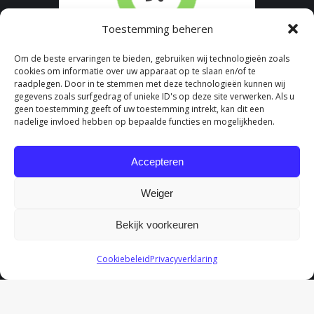
Toestemming beheren
Om de beste ervaringen te bieden, gebruiken wij technologieën zoals
cookies om informatie over uw apparaat op te slaan en/of te
raadplegen. Door in te stemmen met deze technologieën kunnen wij
gegevens zoals surfgedrag of unieke ID's op deze site verwerken. Als u
geen toestemming geeft of uw toestemming intrekt, kan dit een
nadelige invloed hebben op bepaalde functies en mogelijkheden.
Accepteren
Weiger
Bekijk voorkeuren
Cookiebeleid
Privacyverklaring
Fydee Vitae |
Algemene Voorwaarden
|
Cookieverklaring
|
Privacyreglement