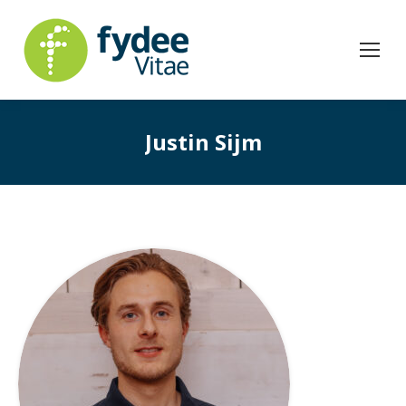
Justin Sijm