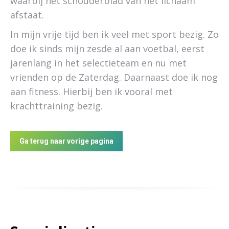
waarbij het schouderblad van het lichaam
afstaat.
In mijn vrije tijd ben ik veel met sport bezig. Zo
doe ik sinds mijn zesde al aan voetbal, eerst
jarenlang in het selectieteam en nu met
vrienden op de Zaterdag. Daarnaast doe ik nog
aan fitness. Hierbij ben ik vooral met
krachttraining bezig.
Ga terug naar vorige pagina