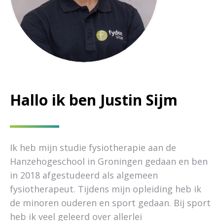
Hallo ik ben Justin Sijm
Ik heb mijn studie fysiotherapie aan de
Hanzehogeschool in Groningen gedaan en ben
in 2018 afgestudeerd als algemeen
fysiotherapeut. Tijdens mijn opleiding heb ik
de minoren ouderen en sport gedaan. Bij sport
heb ik veel geleerd over allerlei