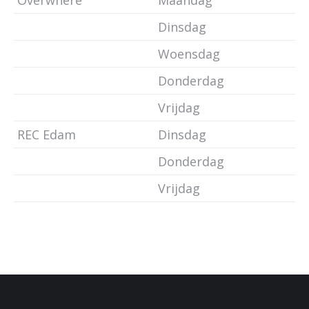
Overwhere
Maandag
Dinsdag
Woensdag
Donderdag
Vrijdag
REC Edam
Dinsdag
Donderdag
Vrijdag