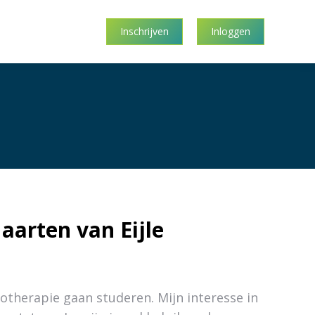
Inschrijven
Inloggen
aarten van Eijle
siotherapie gaan studeren. Mijn interesse in