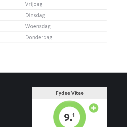
Vrijdag
Dinsdag
Woensdag
Donderdag