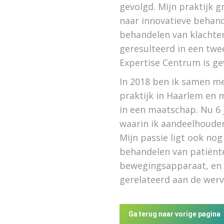
gevolgd. Mijn praktijk g
naar innovatieve behan
behandelen van klachte
geresulteerd in een twe
Expertise Centrum is g
In 2018 ben ik samen me
praktijk in Haarlem en 
in een maatschap. Nu 6 j
waarin ik aandeelhouder
Mijn passie ligt ook nog
behandelen van patiënt
bewegingsapparaat, en d
gerelateerd aan de wer
Ga terug naar vorige pagina