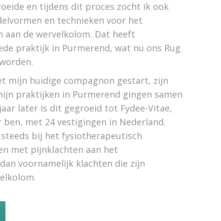
roeide en tijdens dit proces zocht ik ook
delvormen en technieken voor het
n aan de wervelkolom. Dat heeft
ede praktijk in Purmerend, wat nu ons Rug
eworden.
t mijn huidige compagnon gestart, zijn
mijn praktijken in Purmerend gingen samen
aar later is dit gegroeid tot Fydee-Vitae,
 ben, met 24 vestigingen in Nederland.
 steeds bij het fysiotherapeutisch
en met pijnklachten aan het
an voornamelijk klachten die zijn
velkolom.