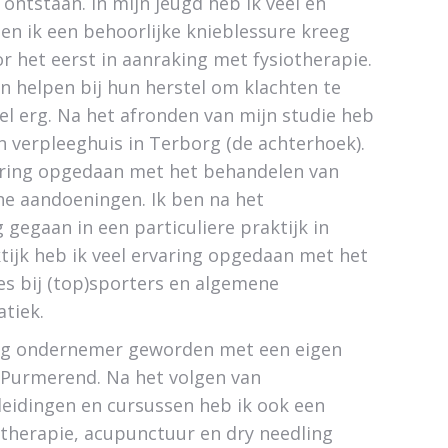
 ontstaan. In mijn jeugd heb ik veel en
oen ik een behoorlijke knieblessure kreeg
r het eerst in aanraking met fysiotherapie.
n helpen bij hun herstel om klachten te
el erg. Na het afronden van mijn studie heb
en verpleeghuis in Terborg (de achterhoek).
varing opgedaan met het behandelen van
he aandoeningen. Ik ben na het
 gegaan in een particuliere praktijk in
tijk heb ik veel ervaring opgedaan met het
s bij (top)sporters en algemene
tiek.
ndig ondernemer geworden met een eigen
n Purmerend. Na het volgen van
pleidingen en cursussen heb ik ook een
therapie, acupunctuur en dry needling