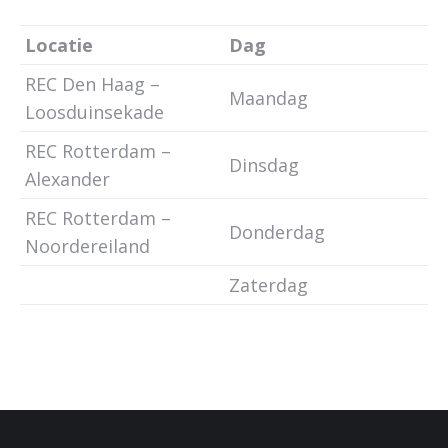
Locatie
Dag
REC Den Haag –
Maandag
Loosduinsekade
REC Rotterdam –
Dinsdag
Alexander
REC Rotterdam –
Donderdag
Noordereiland
Zaterdag