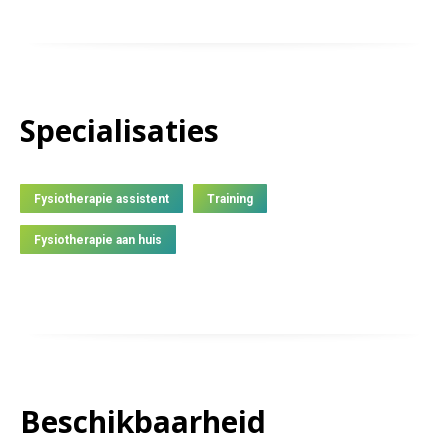
Specialisaties
Fysiotherapie assistent
Training
Fysiotherapie aan huis
Beschikbaarheid