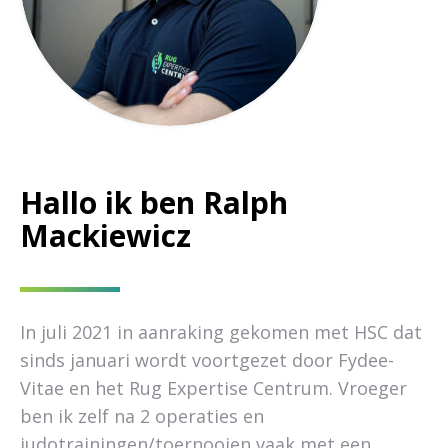
Hallo ik ben Ralph
Mackiewicz
In juli 2021 in aanraking gekomen met HSC dat
sinds januari wordt voortgezet door Fydee-
Vitae en het Rug Expertise Centrum. Vroeger
ben ik zelf na 2 operaties en
judotrainingen/toernooien vaak met een