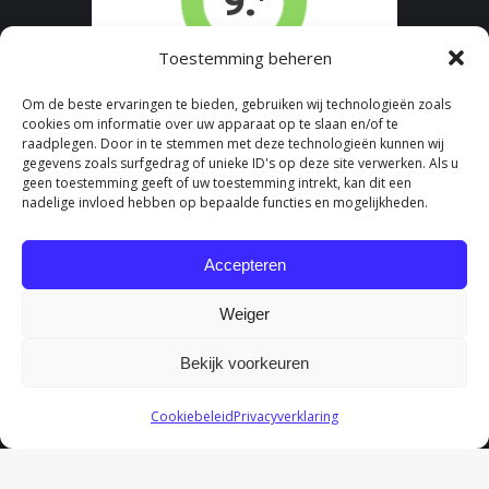
Toestemming beheren
Om de beste ervaringen te bieden, gebruiken wij technologieën zoals
cookies om informatie over uw apparaat op te slaan en/of te
raadplegen. Door in te stemmen met deze technologieën kunnen wij
gegevens zoals surfgedrag of unieke ID's op deze site verwerken. Als u
geen toestemming geeft of uw toestemming intrekt, kan dit een
nadelige invloed hebben op bepaalde functies en mogelijkheden.
Accepteren
Weiger
Bekijk voorkeuren
Cookiebeleid
Privacyverklaring
Fydee Vitae |
Algemene Voorwaarden
|
Cookieverklaring
|
Privacyreglement