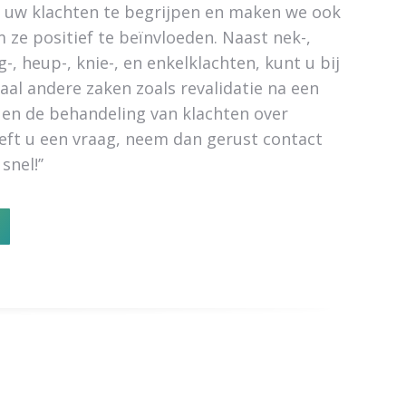
n uw klachten te begrijpen en maken we ook
ze positief te beïnvloeden. Naast nek-,
-, heup-, knie-, en enkelklachten, kunt u bij
aal andere zaken zoals revalidatie na een
en de behandeling van klachten over
eeft u een vraag, neem dan gerust contact
nel!’’