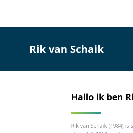
Rik van Schaik
Hallo ik ben R
Rik van Schaik (1984) is