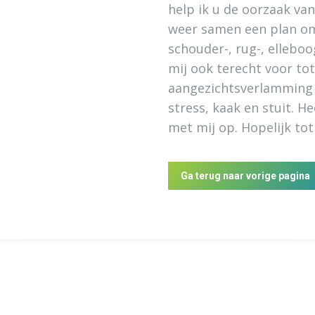
help ik u de oorzaak va
weer samen een plan om 
schouder-, rug-, elleboog
mij ook terecht voor tot
aangezichtsverlamming 
stress, kaak en stuit. H
met mij op. Hopelijk tot s
Ga terug naar vorige pagina