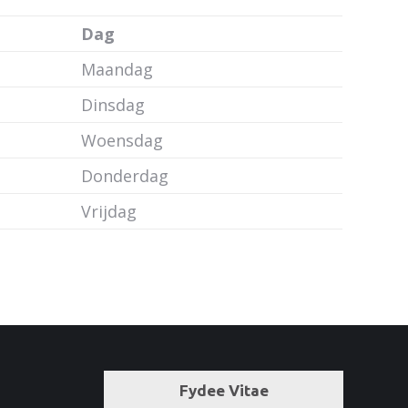
Dag
Maandag
Dinsdag
Woensdag
Donderdag
Vrijdag