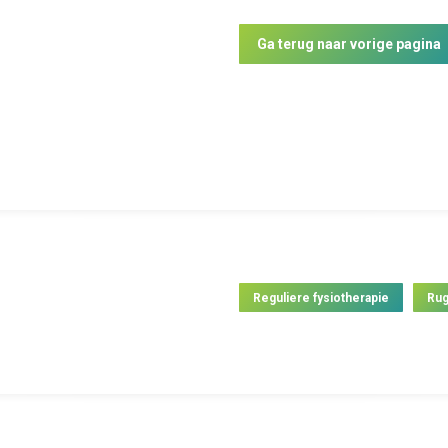
Ga terug naar vorige pagina
Reguliere fysiotherapie
Rug