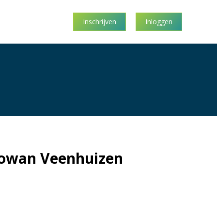
Inschrijven
Inloggen
Rowan Veenhuizen