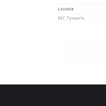
Locatie
REC Tynaarlo