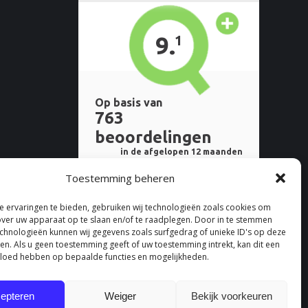
Toestemming beheren
 ervaringen te bieden, gebruiken wij technologieën zoals cookies om
over uw apparaat op te slaan en/of te raadplegen. Door in te stemmen
chnologieën kunnen wij gegevens zoals surfgedrag of unieke ID's op deze
ken. Als u geen toestemming geeft of uw toestemming intrekt, kan dit een
vloed hebben op bepaalde functies en mogelijkheden.
epteren
Weiger
Bekijk voorkeuren