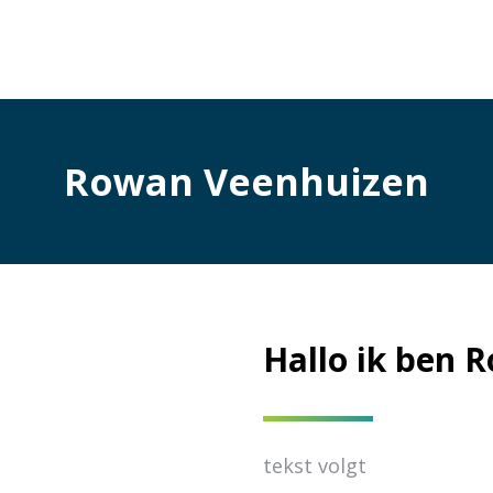
Rowan Veenhuizen
Hallo ik ben 
tekst volgt