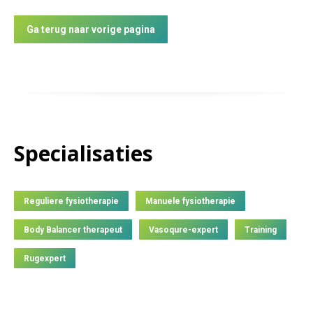
Ga terug naar vorige pagina
Specialisaties
Reguliere fysiotherapie
Manuele fysiotherapie
Body Balancer therapeut
Vasoqure-expert
Training
Rugexpert