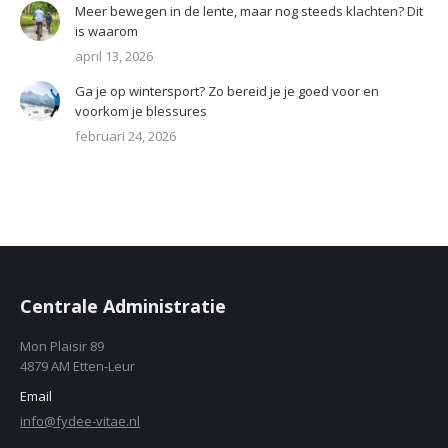
Meer bewegen in de lente, maar nog steeds klachten? Dit
is waarom
april 13, 2026
Ga je op wintersport? Zo bereid je je goed voor en
voorkom je blessures
februari 24, 2026
Centrale Administratie
Mon Plaisir 89
4879 AM Etten-Leur
Email
info@fydee-vitae.nl