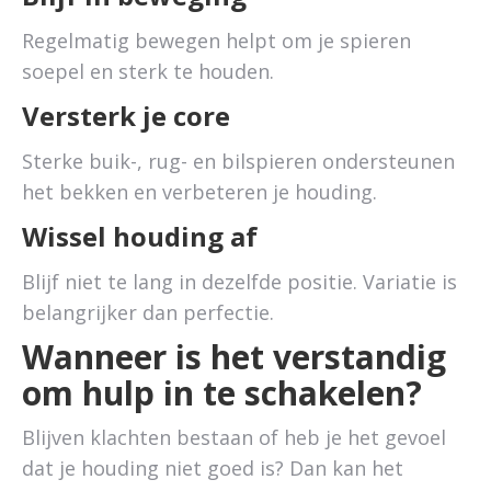
Regelmatig bewegen helpt om je spieren
soepel en sterk te houden.
Versterk je core
Sterke buik-, rug- en bilspieren ondersteunen
het bekken en verbeteren je houding.
Wissel houding af
Blijf niet te lang in dezelfde positie. Variatie is
belangrijker dan perfectie.
Wanneer is het verstandig
om hulp in te schakelen?
Blijven klachten bestaan of heb je het gevoel
dat je houding niet goed is? Dan kan het