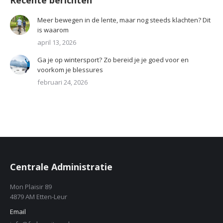
Recente berichten
Meer bewegen in de lente, maar nog steeds klachten? Dit
is waarom
april 13, 2026
Ga je op wintersport? Zo bereid je je goed voor en
voorkom je blessures
februari 24, 2026
Centrale Administratie
Mon Plaisir 89
4879 AM Etten-Leur
Email