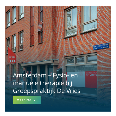
Amsterdam – Fysio- en
manuele therapie bij
Groepspraktijk De Vries
Meer info