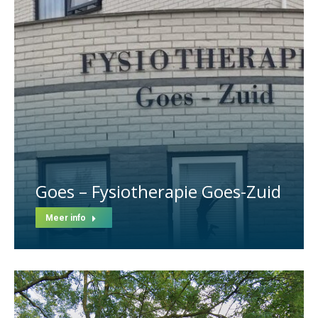
Goes – Fysiotherapie Goes-Zuid
Meer info