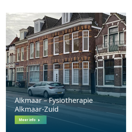
Alkmaar – Fysiotherapie
Alkmaar-Zuid
Meer info