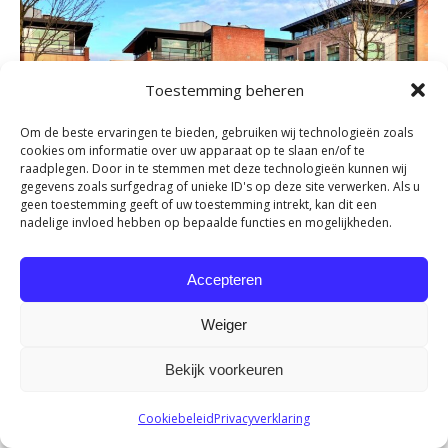
Toestemming beheren
Om de beste ervaringen te bieden, gebruiken wij technologieën zoals
cookies om informatie over uw apparaat op te slaan en/of te
raadplegen. Door in te stemmen met deze technologieën kunnen wij
gegevens zoals surfgedrag of unieke ID's op deze site verwerken. Als u
Heerhugowaard –
geen toestemming geeft of uw toestemming intrekt, kan dit een
Fysiotherapie Dijk en Waard
nadelige invloed hebben op bepaalde functies en mogelijkheden.
Meer info
Accepteren
Weiger
Bekijk voorkeuren
Cookiebeleid
Privacyverklaring