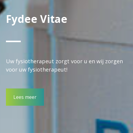
Fydee Vitae
Uw fysiotherapeut zorgt voor u en wij zorgen
voor uw fysiotherapeut!
Lees meer