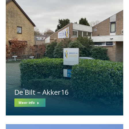
De Bilt – Akker16
Meer info